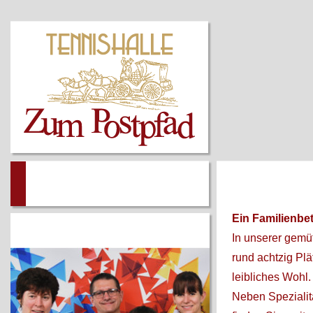
RESTAURANT
HAUS
Ein Familienbet
In unserer gemü
rund achtzig Plä
leibliches Wohl.
Neben Spezialit